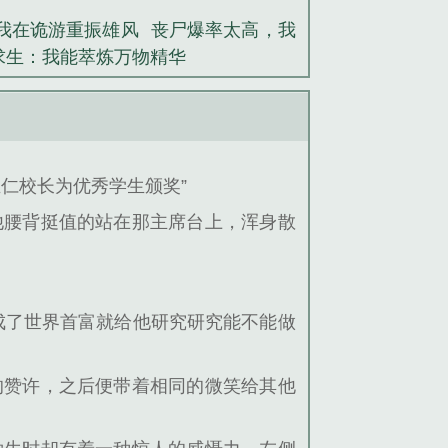
我在诡游重振雄风
丧尸爆率太高，我
求生：我能萃炼万物精华
正仁校长为优秀学生颁奖”
他腰背挺值的站在那主席台上，浑身散
成了世界首富就给他研究研究能不能做
的赞许，之后便带着相同的微笑给其他