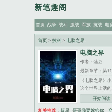
新笔趣阁
首页
战争
战斗
激战
军旅
抗战
电
首页
>
技科
>
电脑之界
电脑之界
作者：蒲豆
最新章节：第11
《电脑之界》小
这个世界上活的
开始阅读
相关推荐
：
叛星
哥哥我要嫁给你