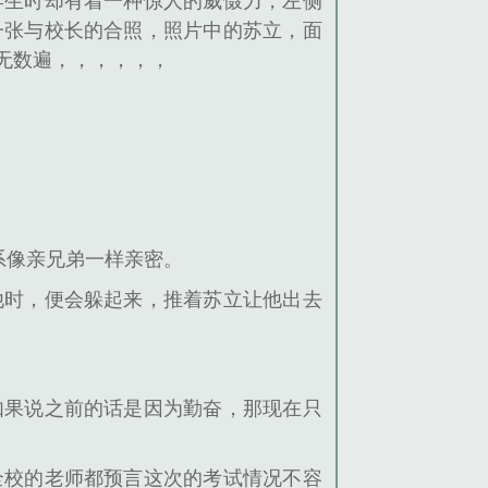
学生时却有着一种惊人的威慑力，左侧
一张与校长的合照，照片中的苏立，面
无数遍，，，，，，
系像亲兄弟一样亲密。
他时，便会躲起来，推着苏立让他出去
如果说之前的话是因为勤奋，那现在只
全校的老师都预言这次的考试情况不容