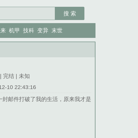
搜 索
未来
机甲
技科
变异
末世
| 完结 | 未知
10 22:43:16
一封邮件打破了我的生活，原来我才是