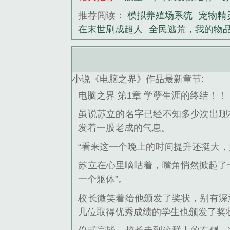
推荐阅读：
模拟养殖场系统
宠物精
在末世刷成超人
全民逃荒，我的物
小说《电脑之界》作品最新章节:
电脑之界 第1章 学孽生涯的终结！！
虽说苏立的名字已经不知多少次出现
发着一股老成的气息。
“看来这一个晚上的时间提升还挺大，
苏立在心里嘀咕着，嘴角悄然掀起了
一个躯体”。
校长微笑着给他颁发了奖状，别有深
几位取得优秀成绩的学生也颁发了奖状