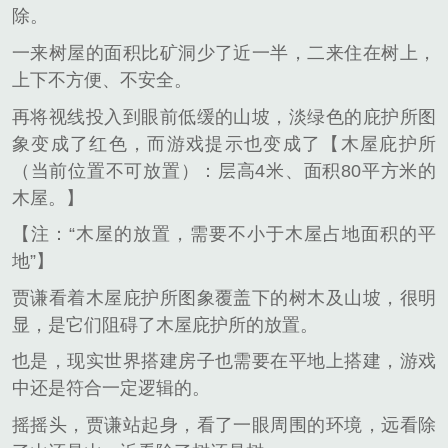
除。
一来树屋的面积比矿洞少了近一半，二来住在树上，
上下不方便、不安全。
再将视线投入到眼前低缓的山坡，淡绿色的庇护所图
象变成了红色，而游戏提示也变成了【木屋庇护所
（当前位置不可放置）：层高4米、面积80平方米的
木屋。】
【注：“木屋的放置，需要不小于木屋占地面积的平
地”】
贾谦看着木屋庇护所图象覆盖下的树木及山坡，很明
显，是它们阻碍了木屋庇护所的放置。
也是，现实世界搭建房子也需要在平地上搭建，游戏
中还是符合一定逻辑的。
摇摇头，贾谦站起身，看了一眼周围的环境，远看除