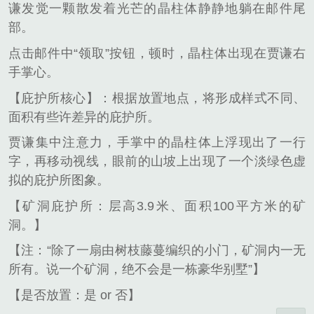
谦发觉一颗散发着光芒的晶柱体静静地躺在邮件尾
部。
点击邮件中“领取”按钮，顿时，晶柱体出现在贾谦右
手掌心。
【庇护所核心】：根据放置地点，将形成样式不同、
面积有些许差异的庇护所。
贾谦集中注意力，手掌中的晶柱体上浮现出了一行
字，再移动视线，眼前的山坡上出现了一个淡绿色虚
拟的庇护所图象。
【矿洞庇护所：层高3.9米、面积100平方米的矿
洞。】
【注：“除了一扇由树枝藤蔓编织的小门，矿洞内一无
所有。说一个矿洞，绝不会是一栋豪华别墅”】
【是否放置：是 or 否】