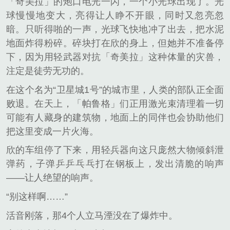
「奇美拉」的炮口电光一闪，一个小光球出现了。光
球慢慢地变大，亮得让人睁不开眼，同时又忽亮忽
暗。只听得啪的一声，光球飞快地冲了出去，把水泥
地面炸得粉碎。碎块打在欣的身上，但她并不准备停
下，因为用轻武器对抗「奇美拉」这种体量的灾兽，
注定是徒劳无功的。
在这个名为“卫星城1号”的城市里，人类的部队正全面
败退。在天上，「帕鲁格」们正用激光束清理着一切
可能有人藏身的建筑物，地面上的同伴也会协助他们
把这里变成一片火海。
欣的车组停了下来，用轻兵器向这只庞然大物倾斜泄
弹药，子弹乒乒乓乓打在钢板上，发出清脆的响声
——让人绝望的响声。
“别这样啊……”
活音刚落，那4个人立马湮没在了爆炸中。