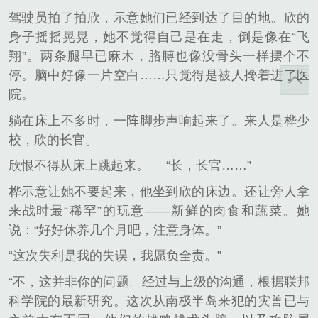
驾驶员拍了拍欣，示意她们已经到达了目的地。欣的
身子摇摇晃晃，她不觉得自己是在走，倒是像在“飞
翔”。两条腿早已麻木，胳膊也像没骨头一样摆个不
停。脑中好像一片空白……只觉得是被人搀着进了医
院。
躺在床上不多时，一阵脚步声响起来了。来人是桦少
校，欣的长官。
欣恨不得从床上跳起来。
“长，长官……”
桦示意让她不要起来，他坐到欣的床边。还让旁人拿
来战时最“稀罕”的玩意——新鲜的肉食和蔬菜。她
说：“好好休养几个月吧，注意身体。”
“这次失利是我的失误，我愿负全责。”
“不，这并非你的问题。经过与上级的沟通，根据联邦
科学院的最新研究。这次从南极半岛来犯的灾兽已与