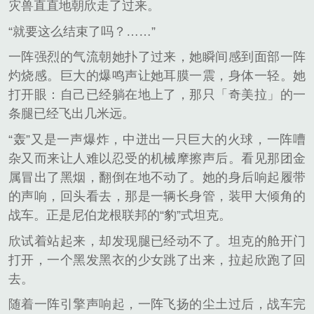
灾兽直直地朝欣走了过来。
“就要这么结束了吗？……”
一阵强烈的气流朝她扑了过来，她瞬间感到面部一阵
灼烧感。巨大的爆鸣声让她耳膜一震，身体一轻。她
打开眼：自己已经躺在地上了，那只「奇美拉」的一
条腿已经飞出几米远。
“轰”又是一声爆炸，中迸出一只巨大的火球，一阵嘈
杂又而来让人难以忍受的机械摩擦声后。看见那团金
属冒出了黑烟，翻倒在地不动了。她的身后响起履带
的声响，回头看去，那是一辆长身管，装甲大倾角的
战车。正是尼伯龙根联邦的“豹”式坦克。
欣试着站起来，却发现腿已经动不了。坦克的舱开门
打开，一个黑发黑衣的少女跳了出来，拉起欣跑了回
去。
随着一阵引擎声响起，一阵飞扬的尘土过后，战车完