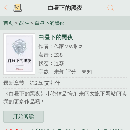
白昼下的黑夜
首页
>
战斗
>
白昼下的黑夜
白昼下的黑夜
作者：作家MWljCz
点击：238
状态：连载
字数：未知 评分：未知
最新章节：第2章 艾莉什
《白昼下的黑夜》小说作品简介:来阅文旗下网站阅读
我的更多作品吧！
开始阅读