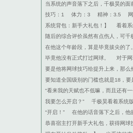
当系统的声音落下之后，千极昊的面
技巧：1
体力：3
精神：3.5
系统背包：新手大礼包！】
看着系
随后的综合评价虽然有点伤人，可千
在他这个年龄段，算是毕竟拔尖的了
毕竟他没有正式打过网球。
对于网
要是他将网球技巧给提升上来，那么
要知道全国级别的门槛也就是18，
“看来我的天赋也不低嘛，而且还有
我要怎么开启？”
千极昊看着系统
“开启！”
在他的话音落下之后，他
恭喜宿主打开新手大礼包，获得网球