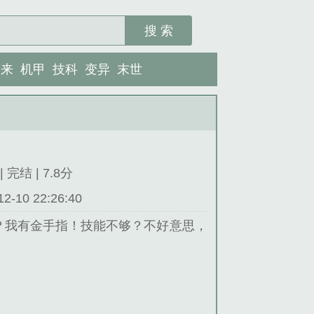
搜 索
未来
机甲
技科
变异
末世
 完结 | 7.8分
10 22:26:40
？我有金手指！技能不够？不好意思，