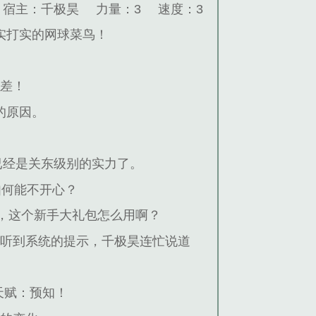
宿主：千极昊
力量：3
速度：3
实打实的网球菜鸟！
不差！
的原因。
已经是关东级别的实力了。
如何能不开心？
，这个新手大礼包怎么用啊？
听到系统的提示，千极昊连忙说道
天赋：预知！