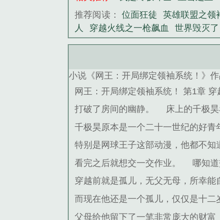
推荐阅读：
位面狂徒
英雄联盟之领
人
穿越火线之一枪飙血
世界毁灭了
小说《网王：开局绑定领袖系统！》作
网王：开局绑定领袖系统！ 第1章 穿
打破了房间的幽静。
床上的千极昊
千极昊原本是一个二十一世纪的好青
特别是网球王子这部动漫，他都不知
看完之后就想交一交作业。
哪知道
穿越前就是孤儿，无父无母，所幸能
而现在他还是一个孤儿，仅仅是十二
父母给他留下了一笔非常庞大的财富