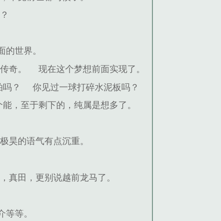
战？
面的世界。
球传奇。
现在这个梦想前面实现了。
拍吗？
你见过一球打碎水泥板吗？
个能，至于剩下的，纯属是想多了。
千极昊的语气有点沉重。
存，真田，更别说越前龙马了。
介等等。